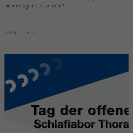
einem riesigen Tabakkonzern ?
Artikel lesen