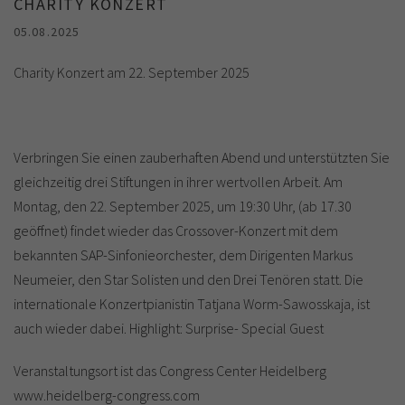
CHARITY KONZERT
05.08.2025
Charity Konzert am 22. September 2025
Verbringen Sie einen zauberhaften Abend und unterstützten Sie
gleichzeitig drei Stiftungen in ihrer wertvollen Arbeit. Am
Montag, den 22. September 2025, um 19:30 Uhr, (ab 17.30
geöffnet) findet wieder das Crossover-Konzert mit dem
bekannten SAP-Sinfonieorchester, dem Dirigenten Markus
Neumeier, den Star Solisten und den Drei Tenören statt. Die
internationale Konzertpianistin Tatjana Worm-Sawosskaja, ist
auch wieder dabei. Highlight: Surprise- Special Guest
Veranstaltungsort ist das Congress Center Heidelberg
www.heidelberg-congress.com