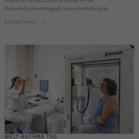
thoraxklinik.pneumologie@med.uni-heidelberg.de
Artikel lesen
WELT-ASTHMA TAG