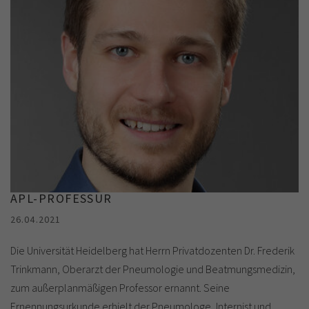
APL-PROFESSUR
26.04.2021
Die Universität Heidelberg hat Herrn Privatdozenten Dr. Frederik
Trinkmann, Oberarzt der Pneumologie und Beatmungsmedizin,
zum außerplanmäßigen Professor ernannt. Seine
Ernennungsurkunde erhielt der Pneumologe, Internist und