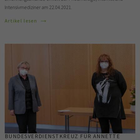
Intensivmediziner am 22.04.2021.
Artikel lesen
BUNDESVERDIENSTKREUZ FÜR ANNETTE