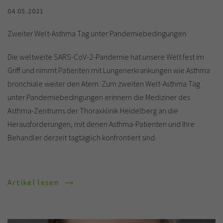
04.05.2021
Zweiter Welt-Asthma Tag unter Pandemiebedingungen
Die weltweite SARS-CoV-2-Pandemie hat unsere Welt fest im
Griff und nimmt Patienten mit Lungenerkrankungen wie Asthma
bronchiale weiter den Atem. Zum zweiten Welt-Asthma Tag
unter Pandemiebedingungen erinnern die Mediziner des
Asthma-Zentrums der Thoraxklinik Heidelberg an die
Herausforderungen, mit denen Asthma-Patienten und Ihre
Behandler derzeit tagtäglich konfrontiert sind.
Artikel lesen