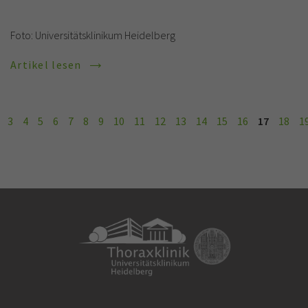
Foto: Universitätsklinikum Heidelberg
Artikel lesen
3
4
5
6
7
8
9
10
11
12
13
14
15
16
17
18
1