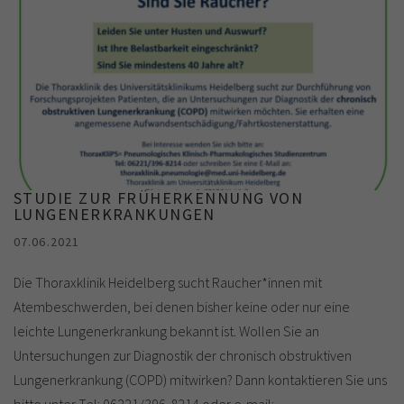
STUDIE ZUR FRÜHERKENNUNG VON
LUNGENERKRANKUNGEN
07.06.2021
Die Thoraxklinik Heidelberg sucht Raucher*innen mit
Atembeschwerden, bei denen bisher keine oder nur eine
leichte Lungenerkrankung bekannt ist. Wollen Sie an
Untersuchungen zur Diagnostik der chronisch obstruktiven
Lungenerkrankung (COPD) mitwirken? Dann kontaktieren Sie uns
bitte unter Tel: 06221/396-8214 oder e-mail: