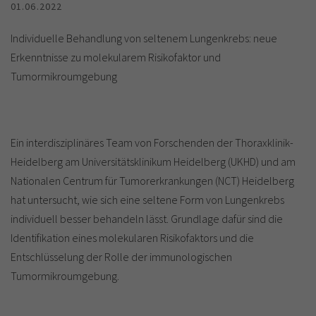
01.06.2022
Individuelle Behandlung von seltenem Lungenkrebs: neue
Erkenntnisse zu molekularem Risikofaktor und
Tumormikroumgebung
Ein interdisziplinäres Team von Forschenden der Thoraxklinik-
Heidelberg am Universitätsklinikum Heidelberg (UKHD) und am
Nationalen Centrum für Tumorerkrankungen (NCT) Heidelberg
hat untersucht, wie sich eine seltene Form von Lungenkrebs
individuell besser behandeln lässt. Grundlage dafür sind die
Identifikation eines molekularen Risikofaktors und die
Entschlüsselung der Rolle der immunologischen
Tumormikroumgebung.