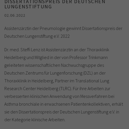
DISSERTATIONSPREIS DER DEUTSCHEN
LUNGENSTIFTUNG
02.06.2022
Assistenzärztin der Pneumologie gewinnt Dissertationspreis der
Deutschen Lungenstiftung e.V. 2022
Dr. med. Steffi Lenz ist Assistenzärztin an der Thoraxklinik
Heidelberg und Mitglied in der von Professor Trinkmann
geleiteten wissenschaftlichen Nachwuchsgruppe des
Deutschen Zentrums für Lungenforschung (DZL) an der
Thoraxklinik in Heidelberg, Partner im Translational Lung
Research Center Heidelberg (TLRC). Für ihre Arbeiten zur
verbesserten klinischen Anwendung von Messverfahren bei
Asthma bronchiale in erwachsenen Patientenkollektiven, erhält
sie den Dissertationspreis der Deutschen Lungenstiftung e.V. in
der Kategorie klinische Arbeiten.