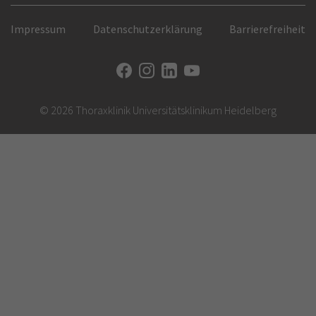
Impressum
Datenschutzerklärung
Barrierefreiheit
© 2026 Thoraxklinik Universitätsklinikum Heidelberg