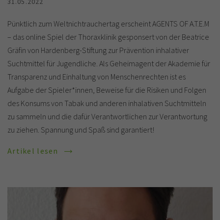
31.05.2022
Pünktlich zum Weltnichtrauchertag erscheint AGENTS OF A.T.E.M
– das online Spiel der Thoraxklinik gesponsert von der Beatrice
Gräfin von Hardenberg-Stiftung zur Prävention inhalativer
Suchtmittel für Jugendliche. Als Geheimagent der Akademie für
Transparenz und Einhaltung von Menschenrechten ist es
Aufgabe der Spieler*innen, Beweise für die Risiken und Folgen
des Konsums von Tabak und anderen inhalativen Suchtmitteln
zu sammeln und die dafür Verantwortlichen zur Verantwortung
zu ziehen. Spannung und Spaß sind garantiert!
Artikel lesen