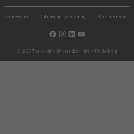
Impressum
Datenschutzerklärung
Barrierefreiheit
© 2026 Thoraxklinik Universitätsklinikum Heidelberg