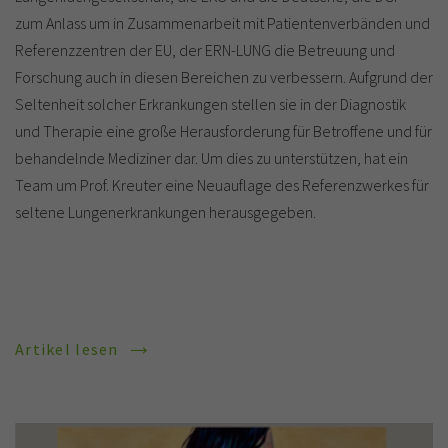
zum Anlass um in Zusammenarbeit mit Patientenverbänden und
Referenzzentren der EU, der ERN-LUNG die Betreuung und
Forschung auch in diesen Bereichen zu verbessern. Aufgrund der
Seltenheit solcher Erkrankungen stellen sie in der Diagnostik
und Therapie eine große Herausforderung für Betroffene und für
behandelnde Mediziner dar. Um dies zu unterstützen, hat ein
Team um Prof. Kreuter eine Neuauflage des Referenzwerkes für
seltene Lungenerkrankungen herausgegeben.
Artikel lesen