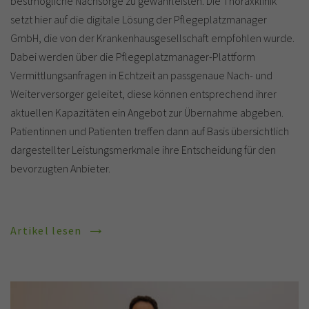
bestmögliche Nachsorge zu gewährleisten. Die Thoraxklinik
setzt hier auf die digitale Lösung der Pflegeplatzmanager
GmbH, die von der Krankenhausgesellschaft empfohlen wurde.
Dabei werden über die Pflegeplatzmanager-Plattform
Vermittlungsanfragen in Echtzeit an passgenaue Nach- und
Weiterversorger geleitet, diese können entsprechend ihrer
aktuellen Kapazitäten ein Angebot zur Übernahme abgeben.
Patientinnen und Patienten treffen dann auf Basis übersichtlich
dargestellter Leistungsmerkmale ihre Entscheidung für den
bevorzugten Anbieter.
Artikel lesen