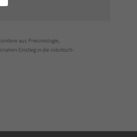
esondere aus Pneumologie,
nahen Einstieg in die robotisch-