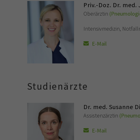
Priv.-Doz. Dr. med.
Oberärztin
(Pneumologi
Intensivmedizin, Notfal
E-Mail
Studienärzte
Dr. med. Susanne Di
Assistenzärztin
(Pneumo
E-Mail