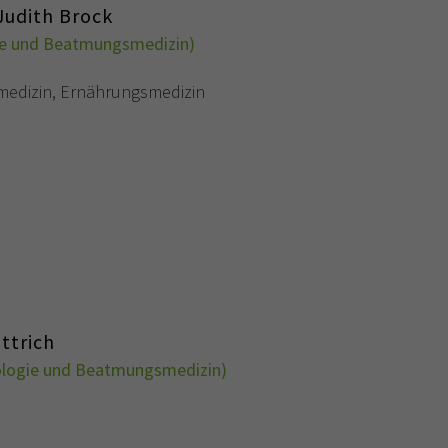
 Judith Brock
e und Beatmungsmedizin)
lmedizin, Ernährungsmedizin
ttrich
logie und Beatmungsmedizin)